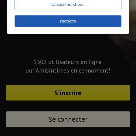
Laissez-moi choisir
J'accepte
1302 utilisateurs en ligne
sur AmisIntimes en ce moment!
S'inscrire
Se connecter