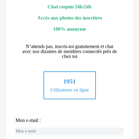
Chat coquin 24h/24h
Accès aux photos des inscritres
100% anonyme
N’attends pas, inscris-toi gratuitement et chat
avec nos dizaines de membres connectés près de
chez toi
1951
Utilisateurs en ligne
Mon e-mail :