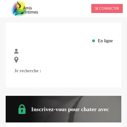
SE CONNECTER
En ligne
Je recherche :
Inscrivez-vous pour chater avec