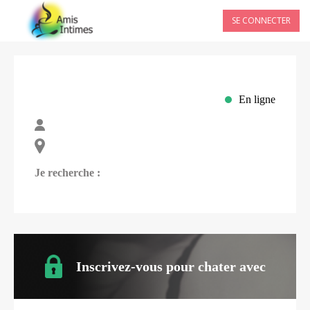
SE CONNECTER
En ligne
Je recherche :
Inscrivez-vous pour chater avec