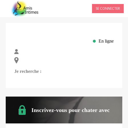
SE CONNECTER
En ligne
Je recherche :
Inscrivez-vous pour chater avec