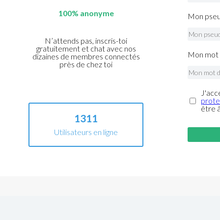
100% anonyme
Mon pseu
N’attends pas, inscris-toi
gratuitement et chat avec nos
Mon mot 
dizaines de membres connectés
près de chez toi
J'acc
prote
être 
1311
Utilisateurs en ligne