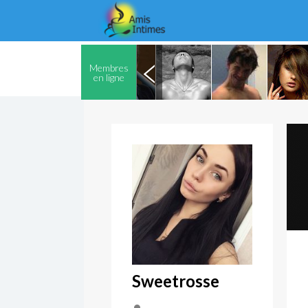
Membres
en ligne
Sweetrosse