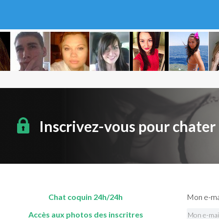
Inscrivez-vous pour chater
Chat coquin 24h/24h
Mon e-mai
Accès aux photos des inscritres