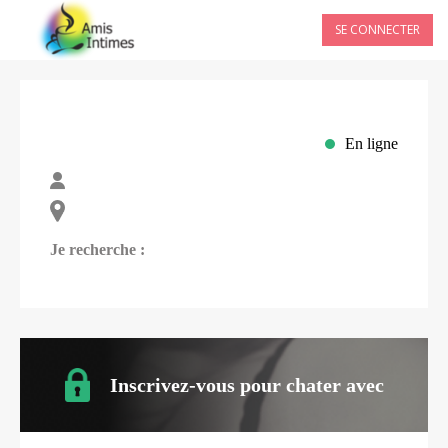
SE CONNECTER
En ligne
Je recherche :
Inscrivez-vous pour chater avec