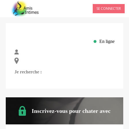
SE CONNECTER
En ligne
Je recherche :
Inscrivez-vous pour chater avec