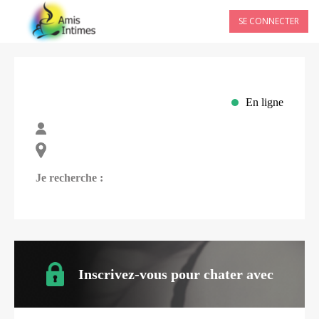
SE CONNECTER
En ligne
Je recherche :
Inscrivez-vous pour chater avec