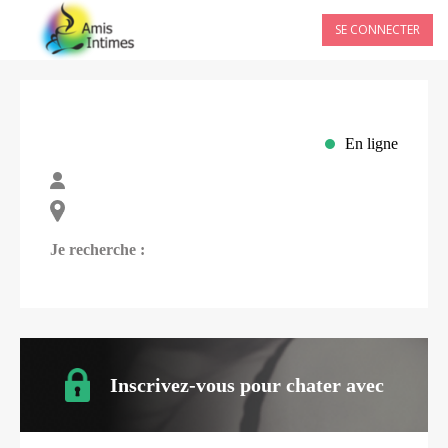
SE CONNECTER
En ligne
Je recherche :
Inscrivez-vous pour chater avec