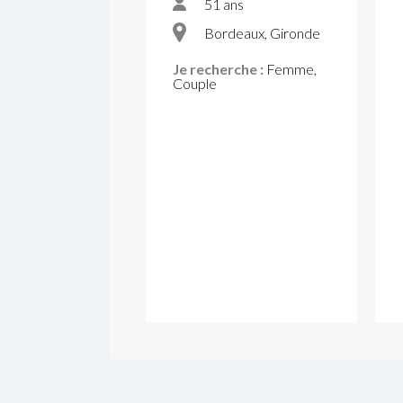
51 ans
Bordeaux, Gironde
Je recherche :
Femme,
Couple