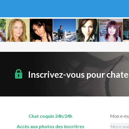
Inscrivez-vous pour chate
Chat coquin 24h/24h
Mon e-mai
Accès aux photos des inscritres