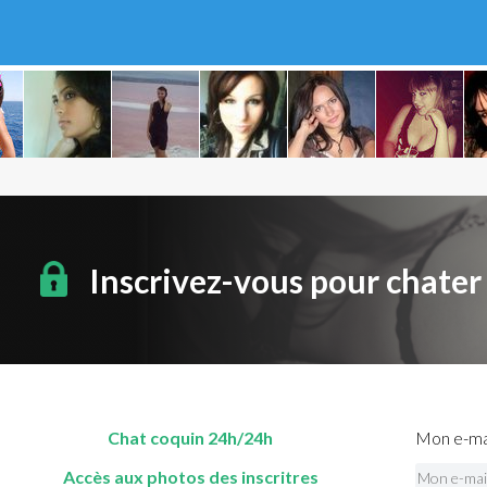
Inscrivez-vous pour chater
Chat coquin 24h/24h
Mon e-mai
Accès aux photos des inscritres