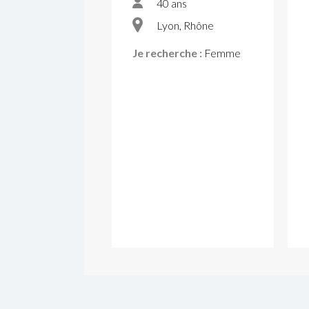
40 ans
Lyon, Rhône
Je recherche :
Femme