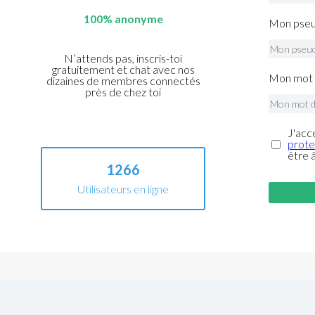
100% anonyme
Mon pseu
N’attends pas, inscris-toi
gratuitement et chat avec nos
Mon mot 
dizaines de membres connectés
près de chez toi
J'acc
prote
être 
1266
Utilisateurs en ligne