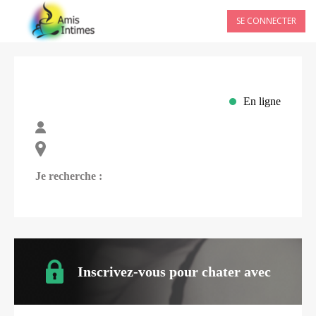
SE CONNECTER
En ligne
Je recherche :
Inscrivez-vous pour chater avec