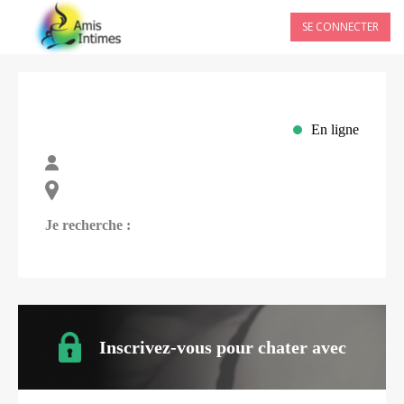
SE CONNECTER
En ligne
Je recherche :
Inscrivez-vous pour chater avec