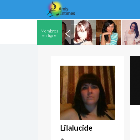
Membres
en ligne
Lilalucide