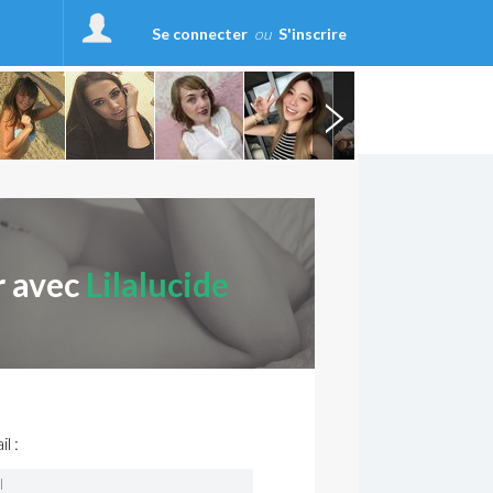
Se connecter
ou
S'inscrire
r avec
Lilalucide
l :