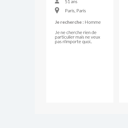
51 ans
Paris, Paris
Je recherche :
Homme
Je ne cherche rien de
particulier mais ne veux
pas n'importe quoi..