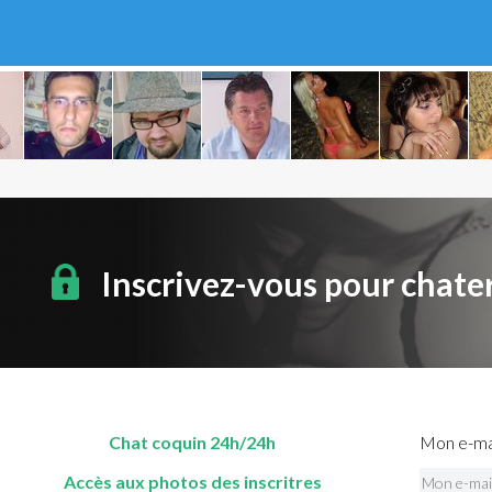
Inscrivez-vous pour chate
Chat coquin 24h/24h
Mon e-mai
Accès aux photos des inscritres