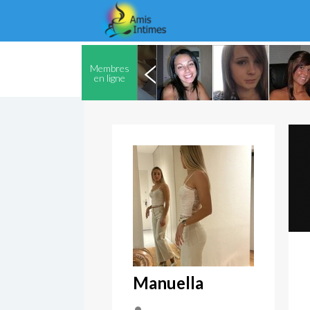
Membres
en ligne
Manuella