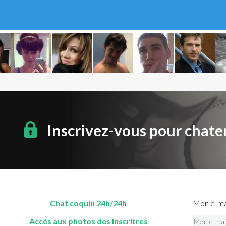
Inscrivez-vous pour chate
Chat coquin 24h/24h
Mon e-mai
Accès aux photos des inscritres