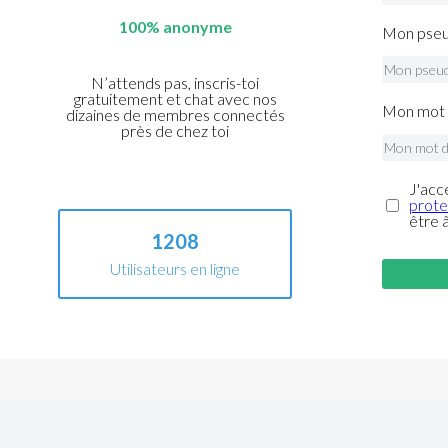
100% anonyme
Mon pseu
N’attends pas, inscris-toi
gratuitement et chat avec nos
Mon mot 
dizaines de membres connectés
près de chez toi
J'acc
prote
être 
1208
Utilisateurs en ligne