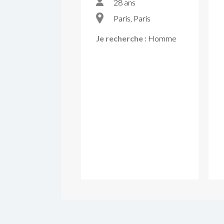
28 ans
Paris, Paris
Je recherche :
Homme