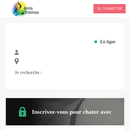
SE CONNECTER
En ligne
Je recherche :
Inscrivez-vous pour chater avec