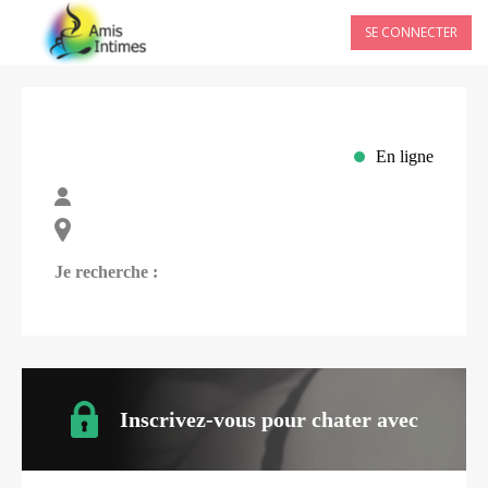
SE CONNECTER
En ligne
Je recherche :
Inscrivez-vous pour chater avec