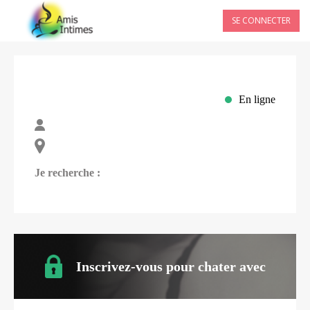
SE CONNECTER
En ligne
Je recherche :
Inscrivez-vous pour chater avec