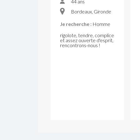
44 ans
Bordeaux, Gironde
Je recherche :
Homme
rigolote, tendre, complice
et assez ouverte d'esprit,
rencontrons-nous !