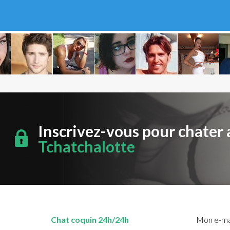
Inscrivez-vous pour chater 
Tchatchalotte
Chat coquin 24h/24h
Mon e-mai