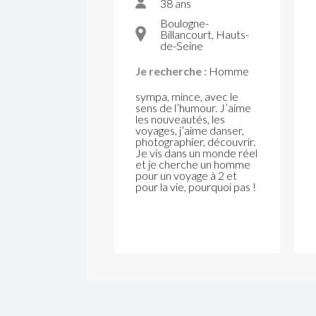
38 ans
Boulogne-
Billancourt, Hauts-
de-Seine
Je recherche :
Homme
sympa, mince, avec le
sens de l’humour. J’aime
les nouveautés, les
voyages, j’aime danser,
photographier, découvrir.
Je vis dans un monde réel
et je cherche un homme
pour un voyage à 2 et
pour la vie, pourquoi pas !