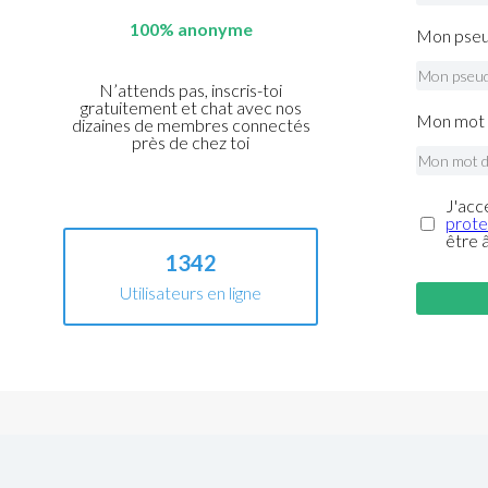
100% anonyme
Mon pseu
N’attends pas, inscris-toi
gratuitement et chat avec nos
Mon mot 
dizaines de membres connectés
près de chez toi
J'acc
prote
être 
1342
Utilisateurs en ligne