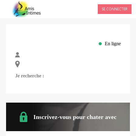
SE CONNECTER
En ligne
Je recherche :
Inscrivez-vous pour chater avec