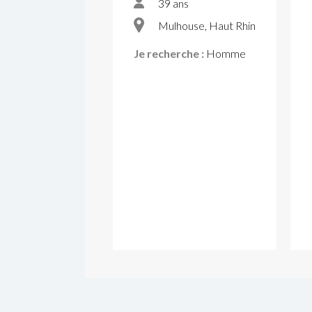
39 ans
Mulhouse, Haut Rhin
Je recherche :
Homme