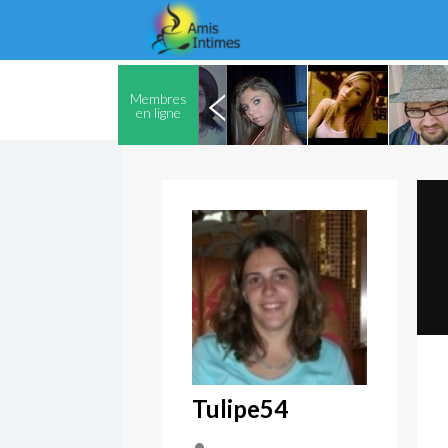
Membres
en ligne
Tulipe54