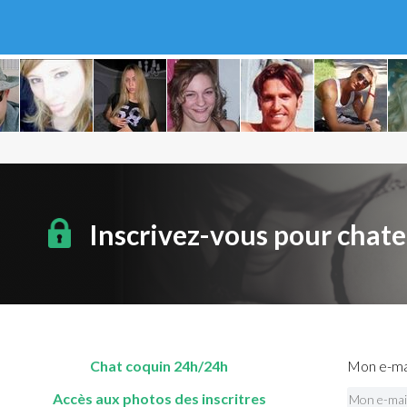
Inscrivez-vous pour chate
Chat coquin 24h/24h
Mon e-mai
Accès aux photos des inscritres