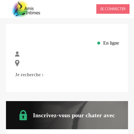
SE CONNECTER
En ligne
Je recherche :
Inscrivez-vous pour chater avec