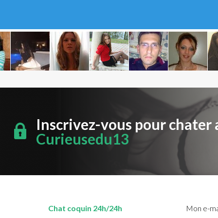
Inscrivez-vous pour chater 
Curieusedu13
Chat coquin 24h/24h
Mon e-mai