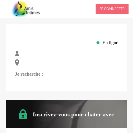
SE CONNECTER
En ligne
Je recherche :
Inscrivez-vous pour chater avec