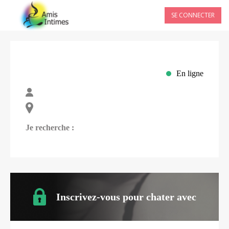
SE CONNECTER
En ligne
Je recherche :
Inscrivez-vous pour chater avec