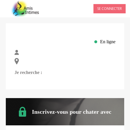
SE CONNECTER
En ligne
Je recherche :
Inscrivez-vous pour chater avec