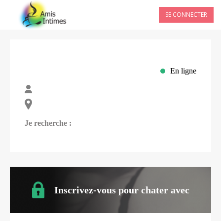
SE CONNECTER
En ligne
Je recherche :
Inscrivez-vous pour chater avec