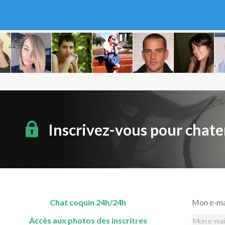
Inscrivez-vous pour chate
Chat coquin 24h/24h
Mon e-mai
Accès aux photos des inscritres