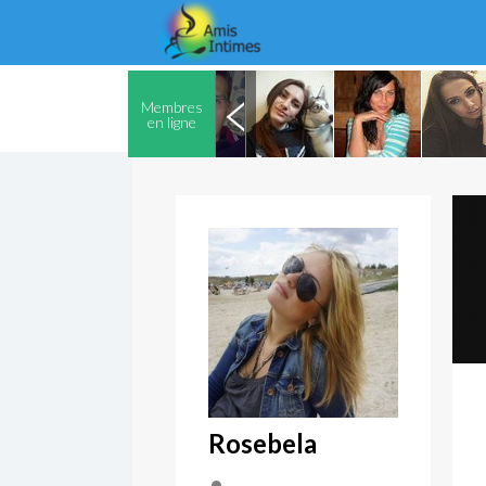
Membres
en ligne
Rosebela