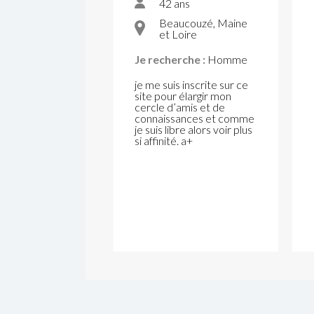
42 ans
Beaucouzé, Maine
et Loire
Je recherche :
Homme
je me suis inscrite sur ce
site pour élargir mon
cercle d’amis et de
connaissances et comme
je suis libre alors voir plus
si affinité. a+