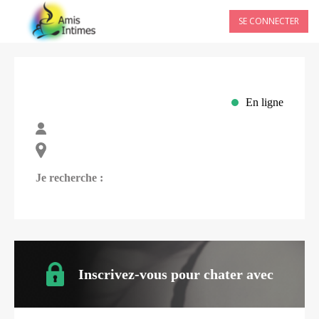
SE CONNECTER
En ligne
Je recherche :
Inscrivez-vous pour chater avec