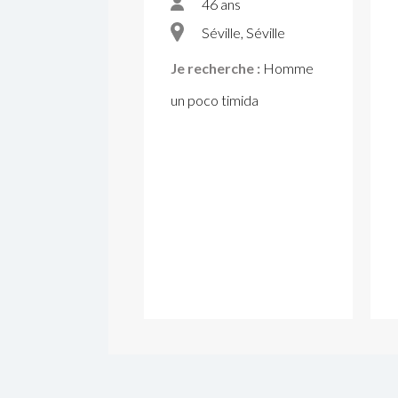
46 ans
Séville, Séville
Je recherche :
Homme
un poco timida