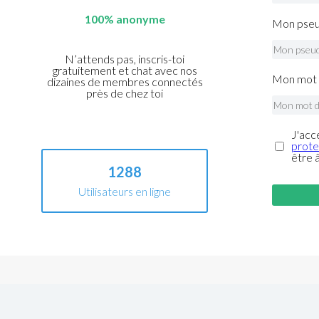
100% anonyme
Mon pseu
N’attends pas, inscris-toi
gratuitement et chat avec nos
Mon mot 
dizaines de membres connectés
près de chez toi
J'acc
prote
être 
1288
Utilisateurs en ligne