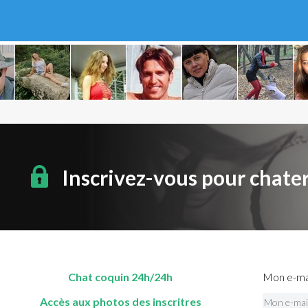
Inscrivez-vous pour chate
Chat coquin 24h/24h
Mon e-mai
Accès aux photos des inscritres