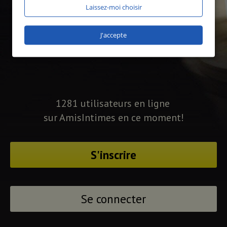
Laissez-moi choisir
J'accepte
1281 utilisateurs en ligne
sur AmisIntimes en ce moment!
S'inscrire
Se connecter