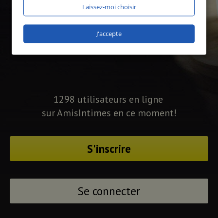
Laissez-moi choisir
J'accepte
1298 utilisateurs en ligne
sur AmisIntimes en ce moment!
S'inscrire
Se connecter