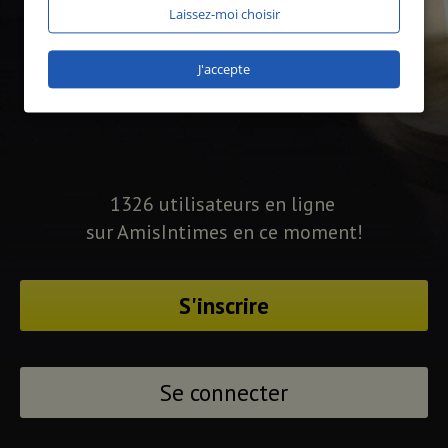
Laissez-moi choisir
J'accepte
1326 utilisateurs en ligne
sur AmisIntimes en ce moment!
S'inscrire
Se connecter