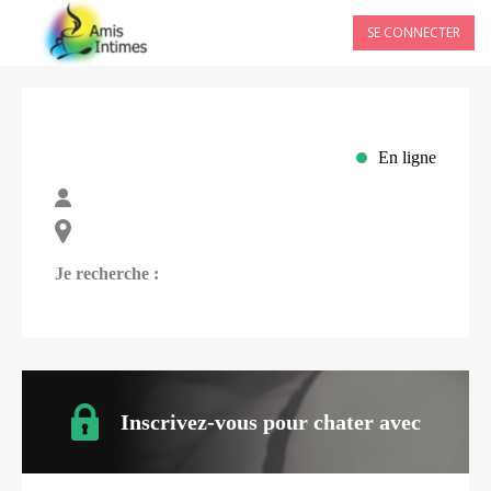
SE CONNECTER
En ligne
Je recherche :
Inscrivez-vous pour chater avec